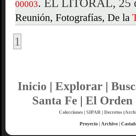
EL LITORAL, 25 d
.
00003
Reunión, Fotografías, De la
1
Explorar
Inicio
|
|
Busc
Santa Fe
|
El Orden
Colecciones
|
SIPAR
|
Decretos (Arch
Proyecto
|
Archivo
|
Castañ