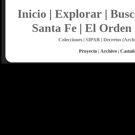
Explorar
Inicio
|
|
Busc
Santa Fe
|
El Orden
Colecciones
|
SIPAR
|
Decretos (Arch
Proyecto
|
Archivo
|
Castañ