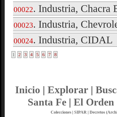
Industria
Chacra 
.
,
00022
Industria
Chevrol
.
,
00023
Industria
CIDAL
.
,
00024
1
2
3
4
5
6
7
8
Explorar
Inicio
|
|
Busc
Santa Fe
|
El Orden
Colecciones
|
SIPAR
|
Decretos (Arch