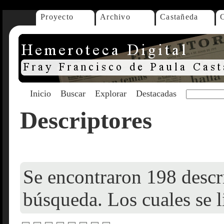
Proyecto
Archivo
Castañeda
Inicio
Buscar
Explorar
Destacadas
Descriptores
Se encontraron 198 descri
búsqueda. Los cuales se l