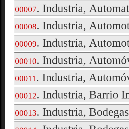
Industria
Automati
.
,
00007
Industria
Automot
.
,
00008
Industria
Automot
.
,
00009
Industria
Automóv
.
,
00010
Industria
Automóvi
.
,
00011
Industria
Barrio I
.
,
00012
Industria
Bodegas
.
,
00013