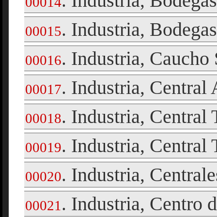
Industria
Bodegas
.
,
00014
Industria
Bodegas
.
,
00015
Industria
Caucho S
.
,
00016
Industria
Central
.
,
00017
Industria
Central 
.
,
00018
Industria
Central 
.
,
00019
Industria
Centrale
.
,
00020
Industria
Centro 
.
,
00021