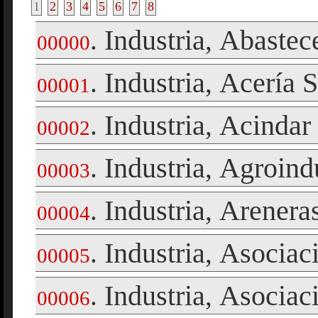
1
2
3
4
5
6
7
8
Industria
Abastec
.
,
00000
Industria
Acería S
.
,
00001
Industria
Acindar
.
,
00002
Industria
Agroindu
.
,
00003
Industria
Arenera
.
,
00004
Industria
Asociaci
.
,
00005
Industria
Asociac
.
,
00006