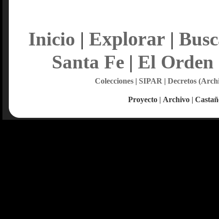
Explorar
Inicio
|
|
Busc
Santa Fe
|
El Orden
Colecciones
|
SIPAR
|
Decretos (Arch
Proyecto
|
Archivo
|
Castañ