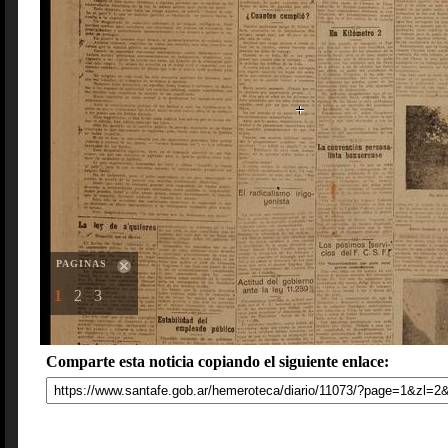
PAGINAS
1
2
3
Comparte esta noticia copiando el siguiente enlace: