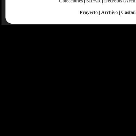
Colecciones
|
SIPAR
|
Decretos (Arch
Proyecto
|
Archivo
|
Castañ