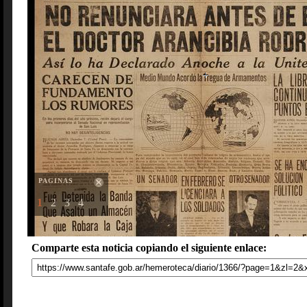
PAGINAS
1
2
3
4
Comparte esta noticia copiando el siguiente enlace: