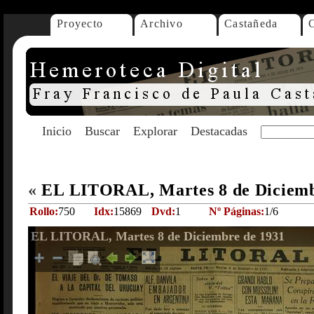
Proyecto
Archivo
Castañeda
Inicio
Buscar
Explorar
Destacadas
«
EL LITORAL, Martes 8 de Diciemb
Rollo:
750
Idx:
15869
Dvd:
1
Nº Páginas:
1/6
EL LITORAL, Martes 8 de Diciembre de 1931