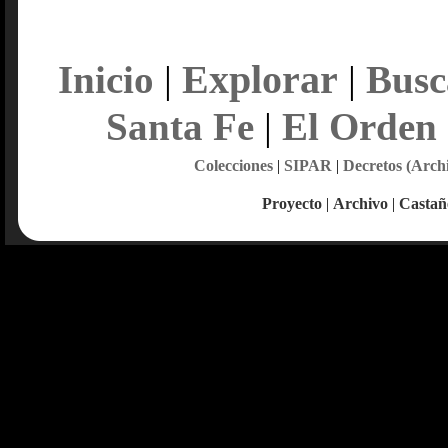
Explorar
Inicio
|
|
Busc
Santa Fe
|
El Orden
Colecciones
|
SIPAR
|
Decretos (Arch
Proyecto
|
Archivo
|
Castañ