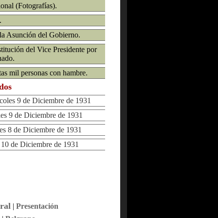
onal (Fotografías).
.
 la Asunción del Gobierno.
itución del Vice Presidente por
nado.
tas mil personas con hambre.
ados
les 9 de Diciembre de 1931
s 9 de Diciembre de 1931
 8 de Diciembre de 1931
10 de Diciembre de 1931
ral
|
Presentación