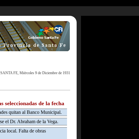
|
SANTA FE, Miércoles 9 de Diciembre de 1931
as seleccionadas de la fecha
dades quitan al Banco Municipal.
se el Dr. Abraham de la Vega.
cia local. Falta de obras