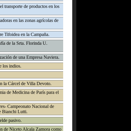
 el transporte de productos en los
lladoras en las zonas agrícolas de
re Tifoidea en la Campaña.
fía de la Srta. Florinda U.
zación de una Empresa Naviera.
 los indios.
 la Cárcel de Villa Devoto.
ia de Medicina de París para el
res- Campeonato Nacional de
 Bianchi Lutti.
elde pasivo.
ón de Niceto Alcala Zamora como