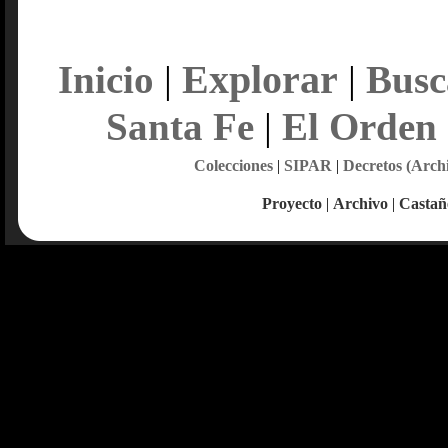
Explorar
Inicio
|
|
Busc
Santa Fe
|
El Orden
Colecciones
|
SIPAR
|
Decretos (Arch
Proyecto
|
Archivo
|
Castañ