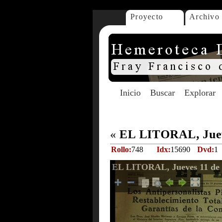
Proyecto
Archivo
Inicio
Buscar
Explorar
«
EL LITORAL, Jueve
Rollo:
748
Idx:
15690
Dvd:
1
EL LITORAL, Jueves 11 de 