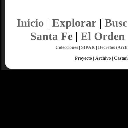
Explorar
Inicio
|
|
Busc
Santa Fe
|
El Orden
Colecciones
|
SIPAR
|
Decretos (Arch
Proyecto
|
Archivo
|
Castañ