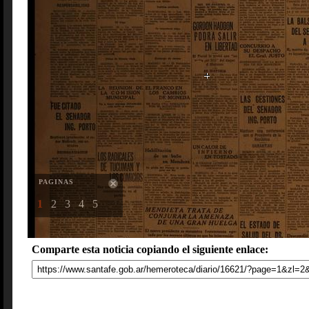
PAGINAS
1
2
3
4
5
Comparte esta noticia copiando el siguiente enlace: