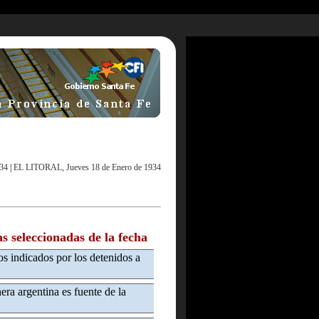
934
|
EL LITORAL, Jueves 18 de Enero de 1934
as seleccionadas de la fecha
gos indicados por los detenidos a
era argentina es fuente de la