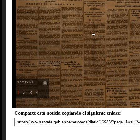
PAGINAS
1
2
3
4
Comparte esta noticia copiando el siguiente enlace: