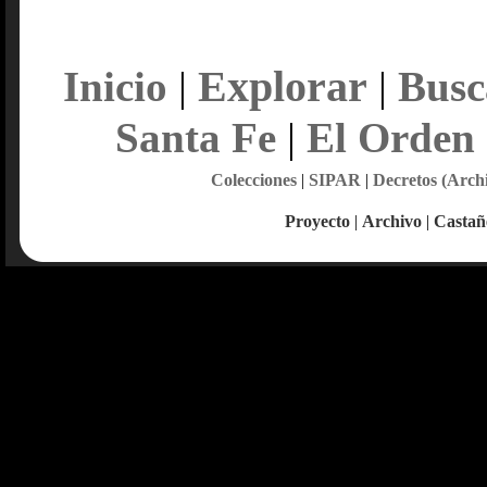
Explorar
Inicio
|
|
Busc
Santa Fe
|
El Orden
Colecciones
|
SIPAR
|
Decretos (Arch
Proyecto
|
Archivo
|
Castañ