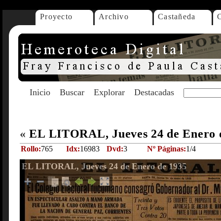
Proyecto
Archivo
Castañeda
Inicio
Buscar
Explorar
Destacadas
«
EL LITORAL, Jueves 24 de Enero 
Rollo:
765
Idx:
16983
Dvd:
3
Nº Páginas:
1/4
EL LITORAL, Jueves 24 de Enero de 1935