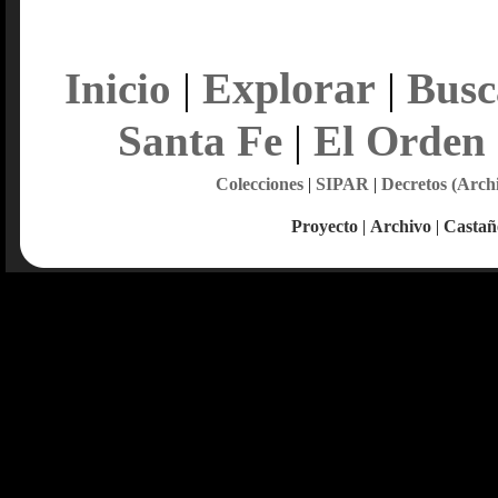
Explorar
Inicio
|
|
Busc
Santa Fe
|
El Orden
Colecciones
|
SIPAR
|
Decretos (Arch
Proyecto
|
Archivo
|
Castañ