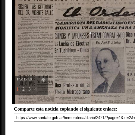
PAGINAS
1
2
3
4
Comparte esta noticia copiando el siguiente enlace: