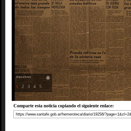
PAGINAS
1
2
3
4
5
Comparte esta noticia copiando el siguiente enlace: