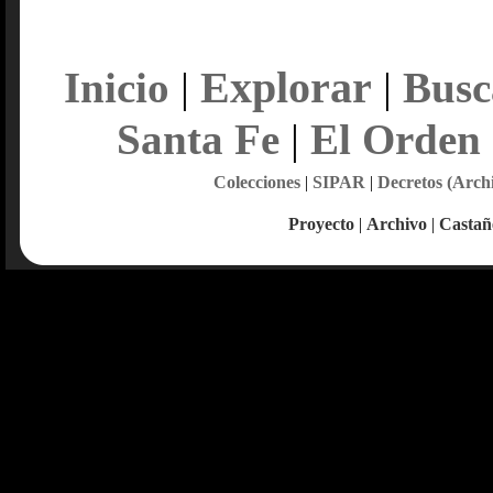
Explorar
Inicio
|
|
Busc
Santa Fe
|
El Orden
Colecciones
|
SIPAR
|
Decretos (Arch
Proyecto
|
Archivo
|
Castañ