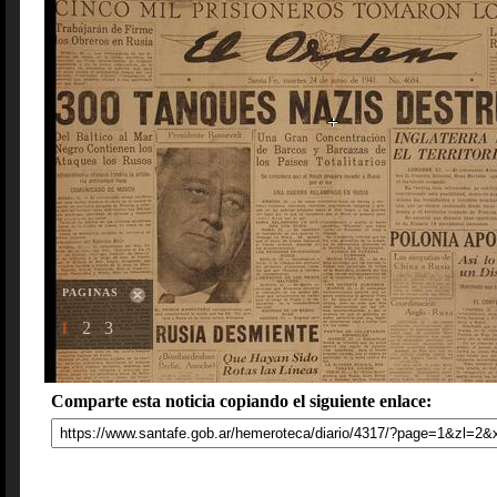
PAGINAS
1
2
3
Comparte esta noticia copiando el siguiente enlace: