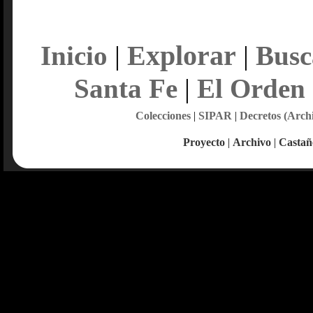
Explorar
Inicio
|
|
Busc
Santa Fe
|
El Orden
Colecciones
|
SIPAR
|
Decretos (Arch
Proyecto
|
Archivo
|
Castañ