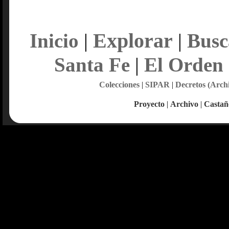
Explorar
Inicio
|
|
Busc
Santa Fe
|
El Orden
Colecciones
|
SIPAR
|
Decretos (Arch
Proyecto
|
Archivo
|
Castañ