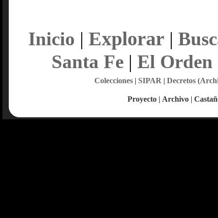
Explorar
Inicio
|
|
Busc
Santa Fe
|
El Orden
Colecciones
|
SIPAR
|
Decretos (Arch
Proyecto
|
Archivo
|
Castañ