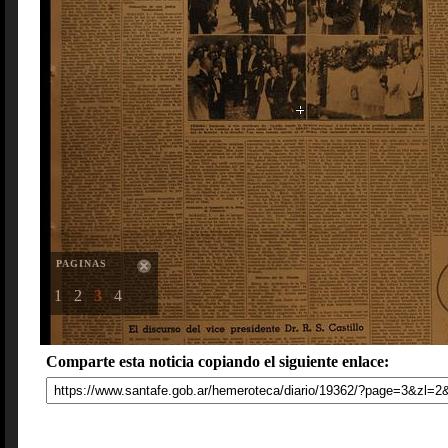
PAGINAS
1
2
3
4
Comparte esta noticia copiando el siguiente enlace: