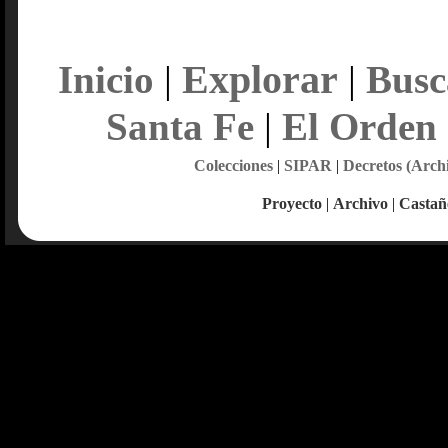
Explorar
Inicio
|
|
Busc
Santa Fe
|
El Orden
Colecciones
|
SIPAR
|
Decretos (Arch
Proyecto
|
Archivo
|
Castañ