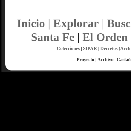
Explorar
Inicio
|
|
Busc
Santa Fe
|
El Orden
Colecciones
|
SIPAR
|
Decretos (Arch
Proyecto
|
Archivo
|
Castañ