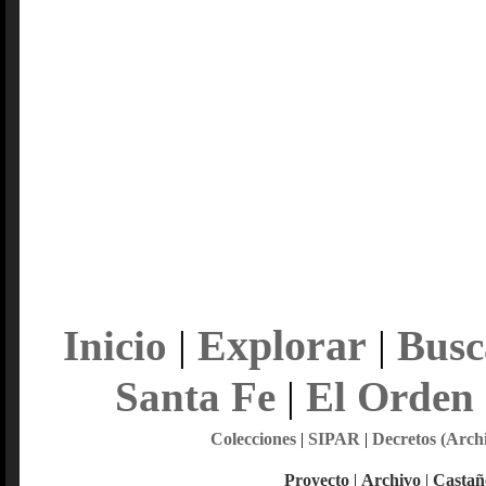
Explorar
Inicio
|
|
Busc
Santa Fe
|
El Orden
Colecciones
|
SIPAR
|
Decretos (Arch
Proyecto
|
Archivo
|
Castañ