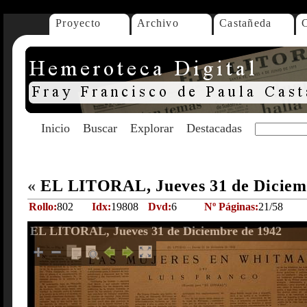
Proyecto
Archivo
Castañeda
Inicio
Buscar
Explorar
Destacadas
«
EL LITORAL, Jueves 31 de Diciem
Rollo:
802
Idx:
19808
Dvd:
6
Nº Páginas:
21/58
EL LITORAL, Jueves 31 de Diciembre de 1942