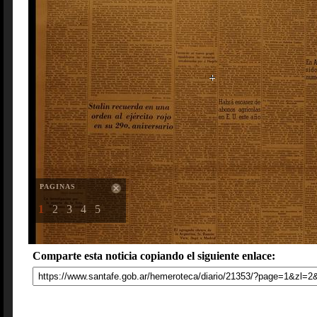
PAGINAS
1
2
3
4
5
Comparte esta noticia copiando el siguiente enlace: