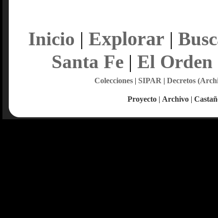
Explorar
Inicio
|
|
Busc
Santa Fe
|
El Orden
Colecciones
|
SIPAR
|
Decretos (Arch
Proyecto
|
Archivo
|
Castañ