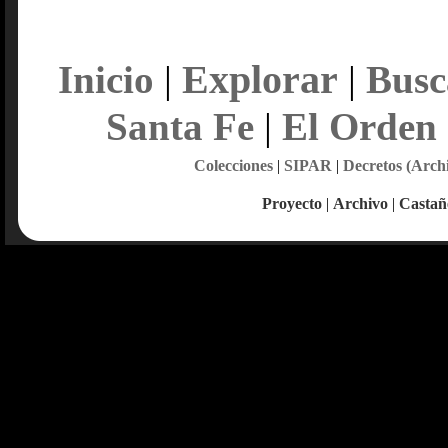
Explorar
Inicio
|
|
Busc
Santa Fe
|
El Orden
Colecciones
|
SIPAR
|
Decretos (Arch
Proyecto
|
Archivo
|
Castañ