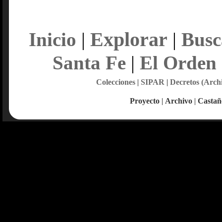
Explorar
Inicio
|
|
Busc
Santa Fe
|
El Orden
Colecciones
|
SIPAR
|
Decretos (Arch
Proyecto
|
Archivo
|
Castañ