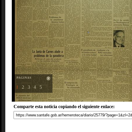
PAGINAS
1
2
3
4
5
Comparte esta noticia copiando el siguiente enlace: