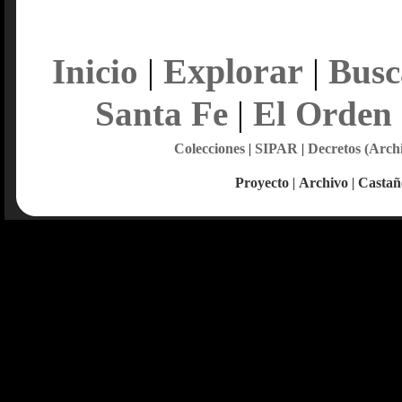
Explorar
Inicio
|
|
Busc
Santa Fe
|
El Orden
Colecciones
|
SIPAR
|
Decretos (Arch
Proyecto
|
Archivo
|
Castañ