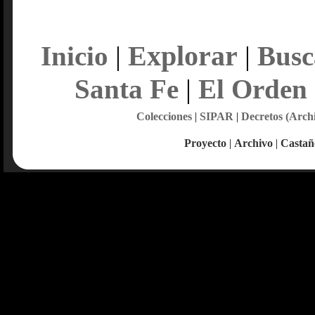
Explorar
Inicio
|
|
Busc
Santa Fe
|
El Orden
Colecciones
|
SIPAR
|
Decretos (Arch
Proyecto
|
Archivo
|
Castañ