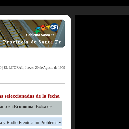
9
|
EL LITORAL, Jueves 20 de Agosto de 1959
as seleccionadas de la fecha
ario
» «
Economía
:
Bolsa de
a y Radio Frente a un Problema
»