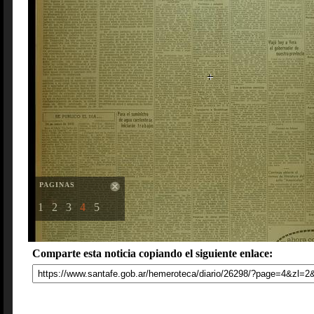
PAGINAS
1
2
3
4
5
Comparte esta noticia copiando el siguiente enlace: