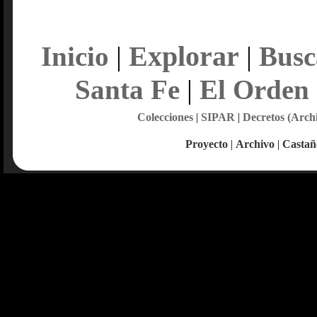
Explorar
Inicio
|
|
Busc
Santa Fe
|
El Orden
Colecciones
|
SIPAR
|
Decretos (Arch
Proyecto
|
Archivo
|
Castañ