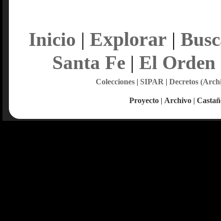
Explorar
Inicio
|
|
Busc
Santa Fe
|
El Orden
Colecciones
|
SIPAR
|
Decretos (Arch
Proyecto
|
Archivo
|
Castañ