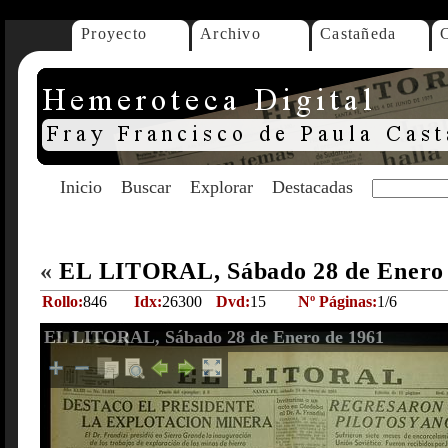
Proyecto
Archivo
Castañeda
Inicio
Buscar
Explorar
Destacadas
«
EL LITORAL, Sábado 28 de Enero
Rollo:
846
Idx:
26300
Dvd:
15
Nº Páginas:
1/6
EL LITORAL, Sábado 28 de Enero de 1961