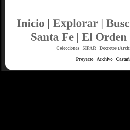
Explorar
Inicio
|
|
Busc
Santa Fe
|
El Orden
Colecciones
|
SIPAR
|
Decretos (Arch
Proyecto
|
Archivo
|
Castañ