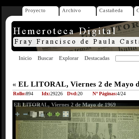
Proyecto
Archivo
Castañeda
Inicio
Buscar
Explorar
Destacadas
«
EL LITORAL, Viernes 2 de Mayo 
Rollo:
894
Idx:
29226
Dvd:
20
Nº Páginas:
4/24
EL LITORAL, Viernes 2 de Mayo de 1969