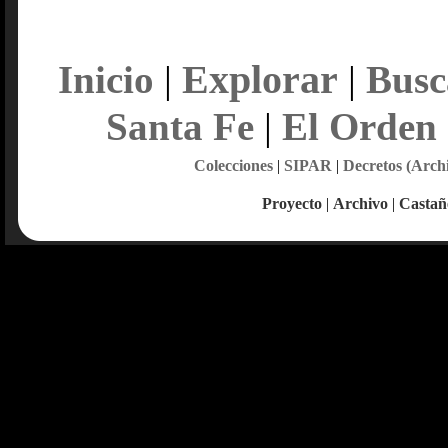
Explorar
Inicio
|
|
Busc
Santa Fe
|
El Orden
Colecciones
|
SIPAR
|
Decretos (Arch
Proyecto
|
Archivo
|
Castañ