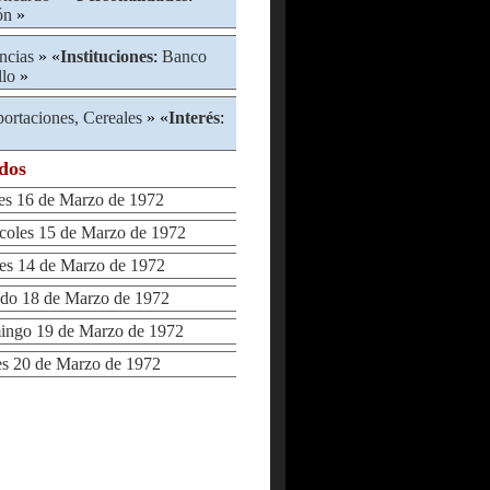
ón
»
ncias
» «
Instituciones
:
Banco
llo
»
ortaciones, Cereales
» «
Interés
:
ados
s 16 de Marzo de 1972
oles 15 de Marzo de 1972
s 14 de Marzo de 1972
o 18 de Marzo de 1972
go 19 de Marzo de 1972
 20 de Marzo de 1972