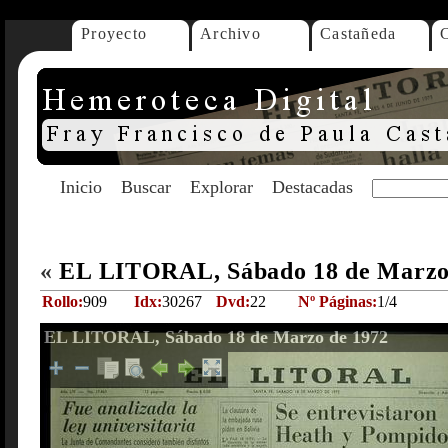
Proyecto
Archivo
Castañeda
Inicio
Buscar
Explorar
Destacadas
«
EL LITORAL, Sábado 18 de Marzo
Rollo:
909
Idx:
30267
Dvd:
22
Nº Páginas:
1/4
EL LITORAL, Sábado 18 de Marzo de 1972