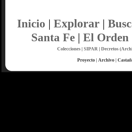
Explorar
Inicio
|
|
Busc
Santa Fe
|
El Orden
Colecciones
|
SIPAR
|
Decretos (Arch
Proyecto
|
Archivo
|
Castañ