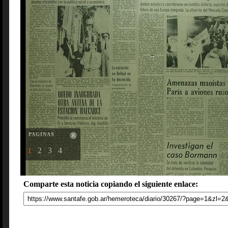
PAGINAS
1
2
3
4
Comparte esta noticia copiando el siguiente enlace: