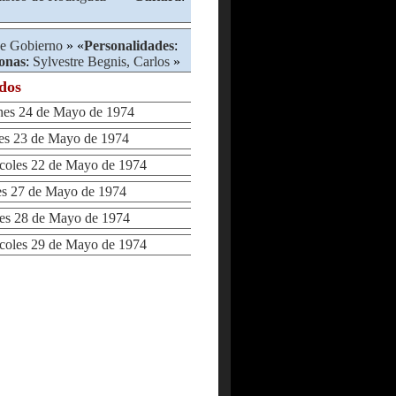
de Gobierno
» «
Personalidades
:
onas
:
Sylvestre Begnis, Carlos
»
ados
es 24 de Mayo de 1974
s 23 de Mayo de 1974
oles 22 de Mayo de 1974
 27 de Mayo de 1974
s 28 de Mayo de 1974
oles 29 de Mayo de 1974