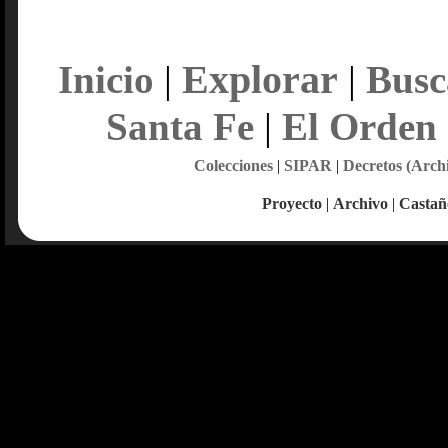
Explorar
Inicio
|
|
Busc
Santa Fe
|
El Orden
Colecciones
|
SIPAR
|
Decretos (Arch
Proyecto
|
Archivo
|
Castañ