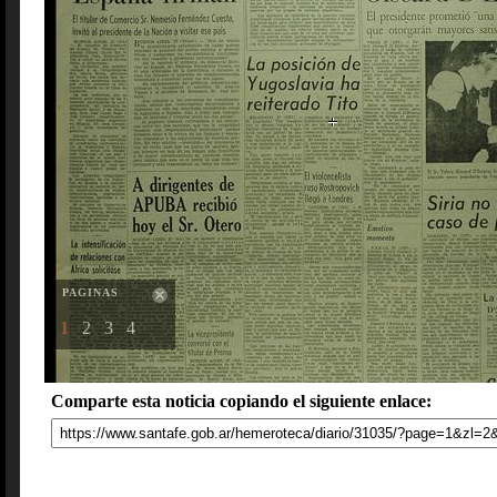
PAGINAS
1
2
3
4
Comparte esta noticia copiando el siguiente enlace: