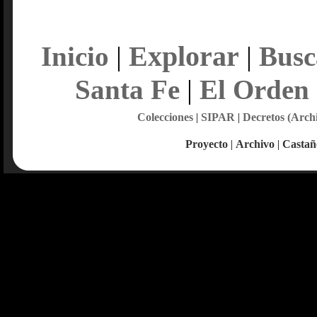
Explorar
Inicio
|
|
Busc
Santa Fe
|
El Orden
Colecciones
|
SIPAR
|
Decretos (Arch
Proyecto
|
Archivo
|
Castañ