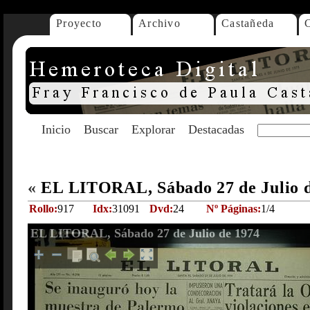
Proyecto
Archivo
Castañeda
Inicio
Buscar
Explorar
Destacadas
«
EL LITORAL, Sábado 27 de Julio 
Rollo:
917
Idx:
31091
Dvd:
24
Nº Páginas:
1/4
EL LITORAL, Sábado 27 de Julio de 1974