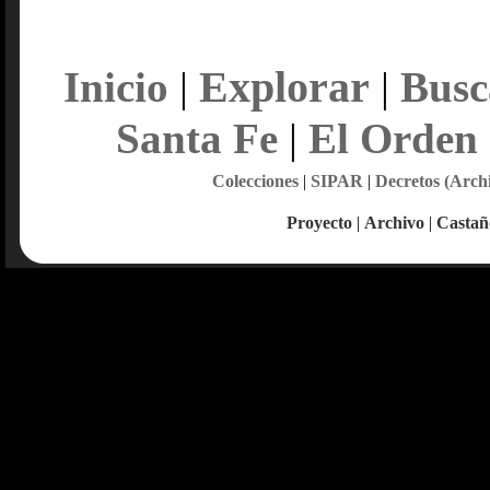
Explorar
Inicio
|
|
Busc
Santa Fe
|
El Orden
Colecciones
|
SIPAR
|
Decretos (Arch
Proyecto
|
Archivo
|
Castañ