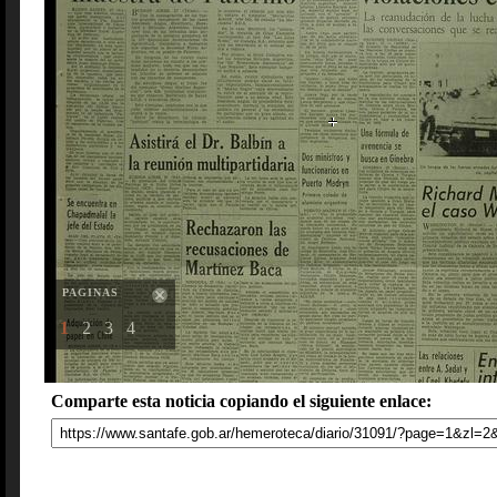
PAGINAS
1
2
3
4
Comparte esta noticia copiando el siguiente enlace: