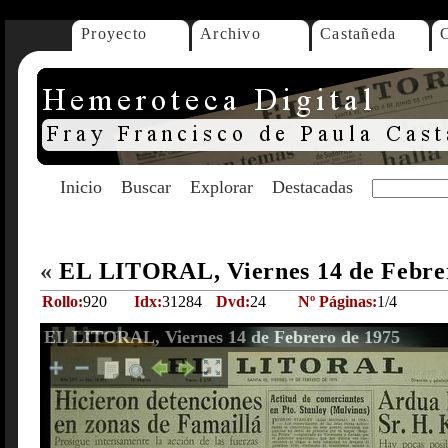
Proyecto
Archivo
Castañeda
Inicio
Buscar
Explorar
Destacadas
«
EL LITORAL, Viernes 14 de Febre
Rollo:
920
Idx:
31284
Dvd:
24
Nº Páginas:
1/4
EL LITORAL, Viernes 14 de Febrero de 1975