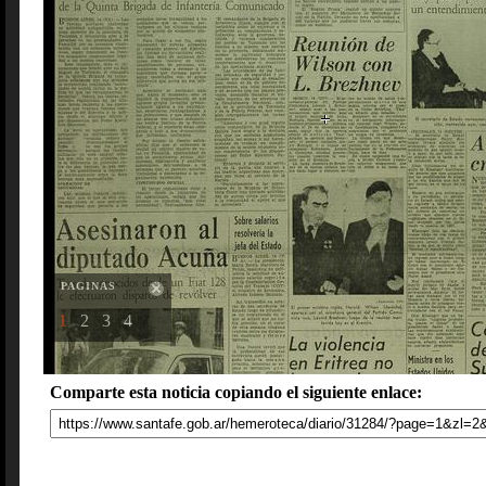
PAGINAS
1
2
3
4
Comparte esta noticia copiando el siguiente enlace: