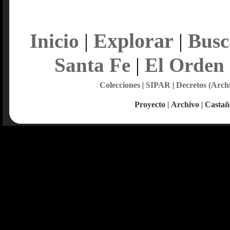
Explorar
Inicio
|
|
Busc
Santa Fe
|
El Orden
Colecciones
|
SIPAR
|
Decretos (Arch
Proyecto
|
Archivo
|
Castañ