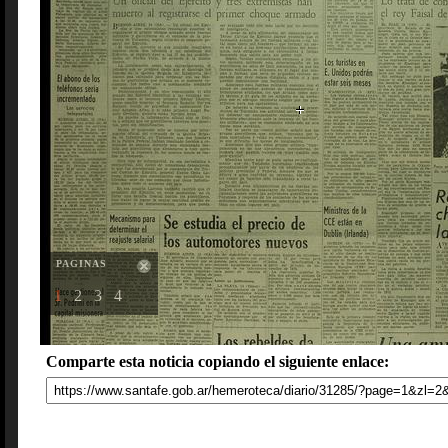
PAGINAS
1
2
3
4
Comparte esta noticia copiando el siguiente enlace: