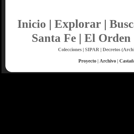
Explorar
Inicio
|
|
Busc
Santa Fe
|
El Orden
Colecciones
|
SIPAR
|
Decretos (Arch
Proyecto
|
Archivo
|
Castañ