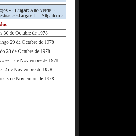
ojos
» «
Lugar
:
Alto Verde
»
fesinas
» «
Lugar
:
Isla Silgadero
»
ados
 30 de Octubre de 1978
go 29 de Octubre de 1978
o 28 de Octubre de 1978
oles 1 de Noviembre de 1978
s 2 de Noviembre de 1978
es 3 de Noviembre de 1978