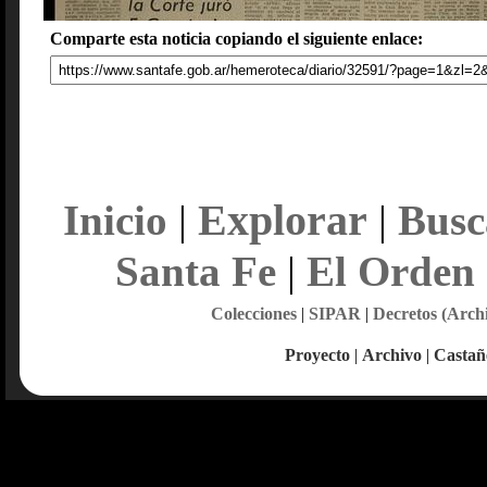
Comparte esta noticia copiando el siguiente enlace:
Explorar
Inicio
|
|
Busc
Santa Fe
|
El Orden
Colecciones
|
SIPAR
|
Decretos (Arch
Proyecto
|
Archivo
|
Castañ