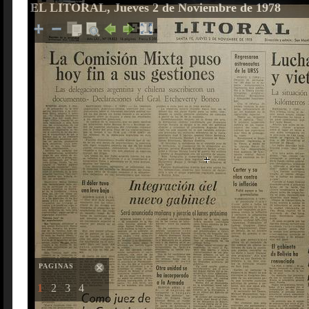
EL LITORAL, Jueves 2 de Noviembre de 1978
PAGINAS
1
2
3
4