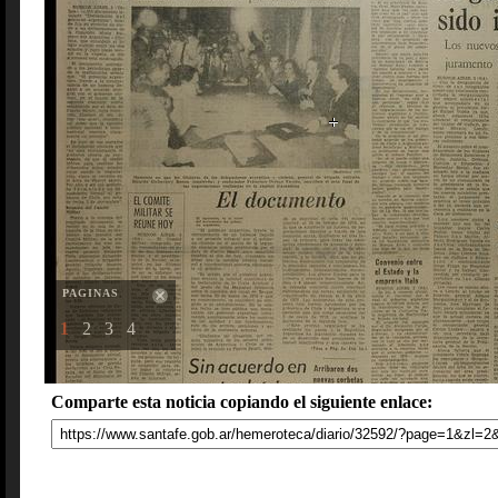
PAGINAS
1
2
3
4
Comparte esta noticia copiando el siguiente enlace: