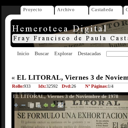
Proyecto
Archivo
Castañeda
Inicio
Buscar
Explorar
Destacadas
«
EL LITORAL, Viernes 3 de Noviem
Rollo:
933
Idx:
32592
Dvd:
26
Nº Páginas:
1/4
EL LITORAL, Viernes 3 de Noviembre de 1978