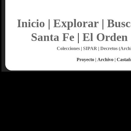
Explorar
Inicio
|
|
Busc
Santa Fe
|
El Orden
Colecciones
|
SIPAR
|
Decretos (Arch
Proyecto
|
Archivo
|
Castañ