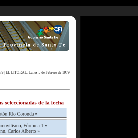
979
|
EL LITORAL, Lunes 5 de Febrero de 1979
as seleccionadas de la fecha
atón Río Coronda
»
movilismo, Fórmula 1
»
nn, Carlos Alberto
»