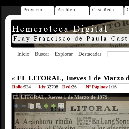
Proyecto
Archivo
Castañeda
Inicio
Buscar
Explorar
Destacadas
«
EL LITORAL, Jueves 1 de Marzo 
Rollo:
934
Idx:
32708
Dvd:
26
Nº Páginas:
1/16
EL LITORAL, Jueves 1 de Marzo de 1979