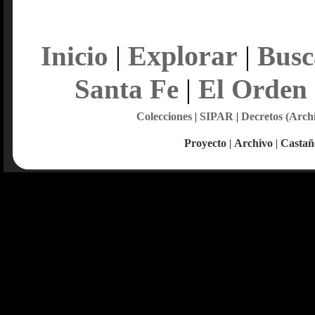
Explorar
Inicio
|
|
Busc
Santa Fe
|
El Orden
Colecciones
|
SIPAR
|
Decretos (Arch
Proyecto
|
Archivo
|
Castañ