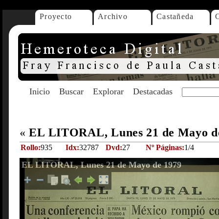
Proyecto
Archivo
Castañeda
Inicio
Buscar
Explorar
Destacadas
«
EL LITORAL, Lunes 21 de Mayo d
Rollo:
935
Idx:
32787
Dvd:
27
Nº Páginas:
1/4
EL LITORAL, Lunes 21 de Mayo de 1979