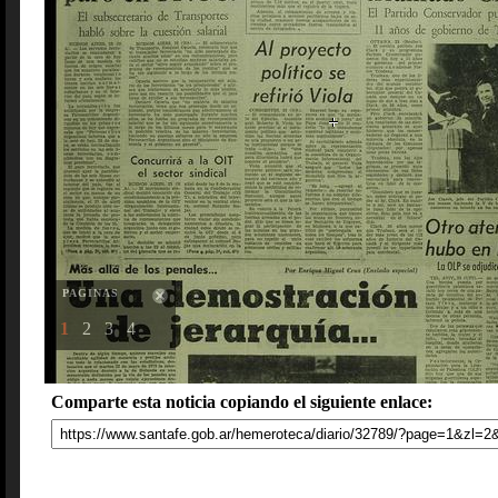
PAGINAS
1
2
3
4
Comparte esta noticia copiando el siguiente enlace: