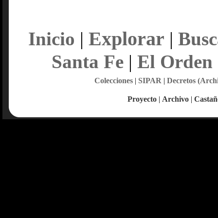
Explorar
Inicio
|
|
Busc
Santa Fe
|
El Orden
Colecciones
|
SIPAR
|
Decretos (Arch
Proyecto
|
Archivo
|
Castañ