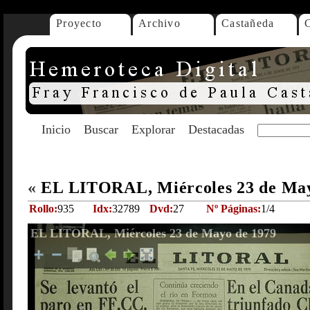
Proyecto
Archivo
Castañeda
Inicio
Buscar
Explorar
Destacadas
«
EL LITORAL, Miércoles 23 de Ma
Rollo:
935
Idx:
32789
Dvd:
27
Nº Páginas:
1/4
EL LITORAL, Miércoles 23 de Mayo de 1979