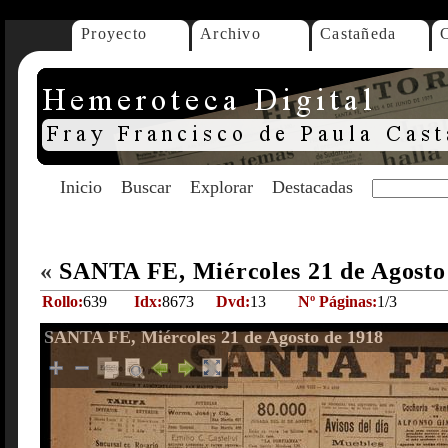
Proyecto
Archivo
Castañeda
Inicio
Buscar
Explorar
Destacadas
«
SANTA FE, Miércoles 21 de Agosto
Rollo:
639
Idx:
8673
Dvd:
13
Nº Páginas:
1/3
SANTA FE, Miércoles 21 de Agosto de 1918