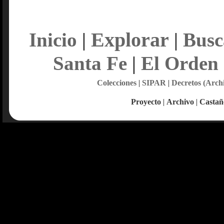
Explorar
Inicio
|
|
Busc
Santa Fe
|
El Orden
Colecciones
|
SIPAR
|
Decretos (Arch
Proyecto
|
Archivo
|
Castañ