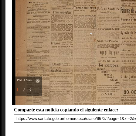
PAGINAS
1
2
3
Comparte esta noticia copiando el siguiente enlace: