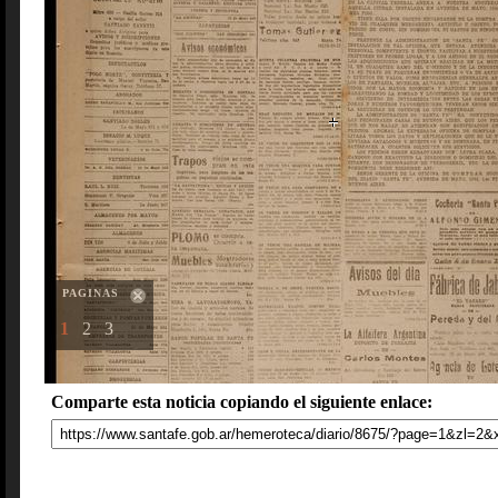
PAGINAS
1
2
3
Comparte esta noticia copiando el siguiente enlace: