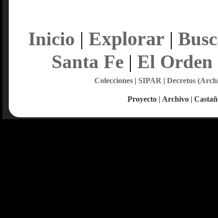
Explorar
Inicio
|
|
Busc
Santa Fe
|
El Orden
Colecciones
|
SIPAR
|
Decretos (Arch
Proyecto
|
Archivo
|
Castañ