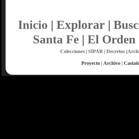
Explorar
Inicio
|
|
Busc
Santa Fe
|
El Orden
Colecciones
|
SIPAR
|
Decretos (Arch
Proyecto
|
Archivo
|
Castañ