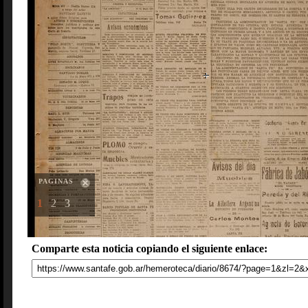
PAGINAS
1
2
3
Comparte esta noticia copiando el siguiente enlace: