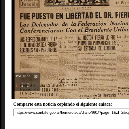
PAGINAS
1
2
3
Comparte esta noticia copiando el siguiente enlace: